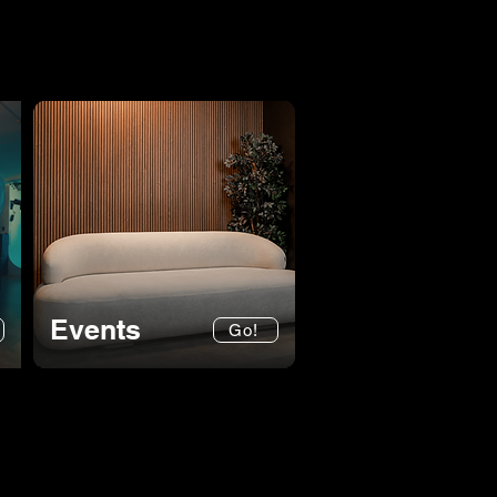
Events
Go!