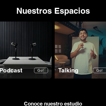
Nuestros Espacios
Podcast
Talking
Go!
Go!
Conoce nuestro estudio