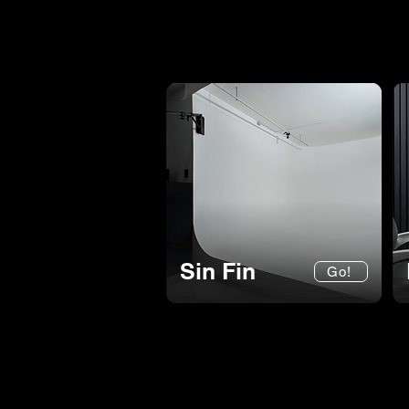
Sin Fin
Go!